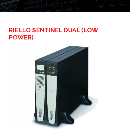
RIELLO SENTINEL DUAL (LOW
POWER)