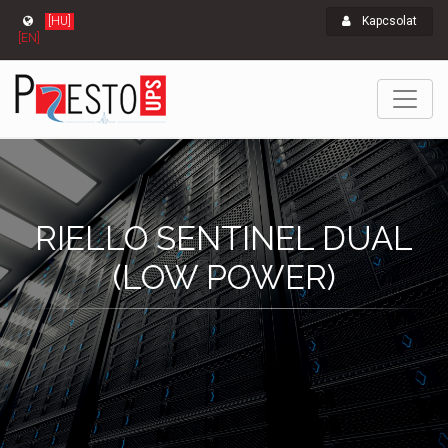
[HU]
Kapcsolat
[EN]
RIELLO SENTINEL DUAL
(LOW POWER)