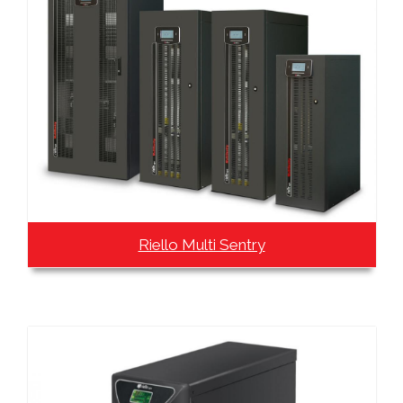
Riello Multi Sentry