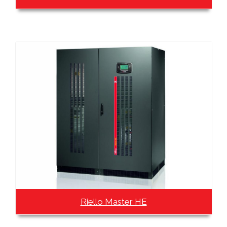
Riello Master HE