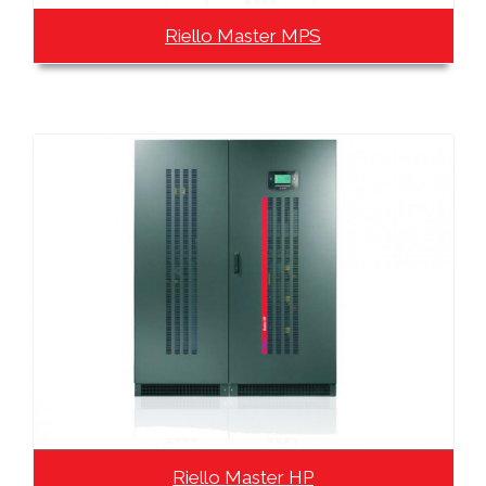
Riello Master MPS
Riello Master HP