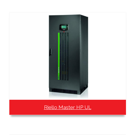
Riello Master HP UL