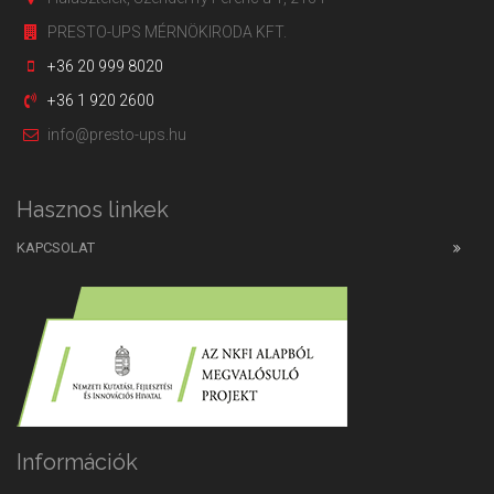
PRESTO-UPS MÉRNÖKIRODA KFT.
+36 20 999 8020
+36 1 920 2600
info@presto-ups.hu
Hasznos linkek
KAPCSOLAT
Információk