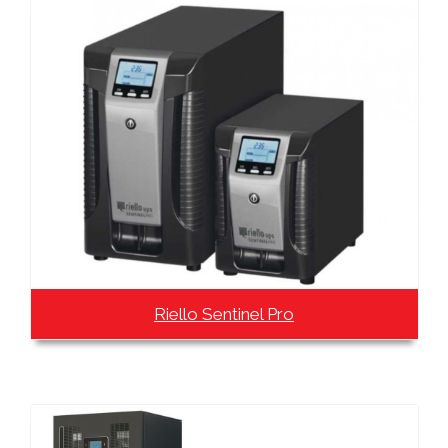
Riello Sentinel Pro